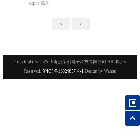
Alpha 插座
<
>
CopyRight © 2025 上海捷策创电子科技有限公司 All Rights
Reserved.
沪ICP备13024857号-1
Design by
Wanhu