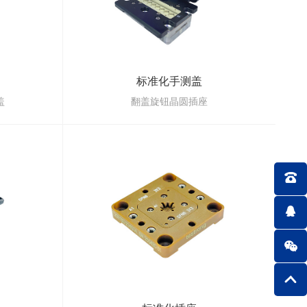
标准化手测盖
盖
翻盖旋钮晶圆插座