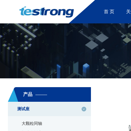
首 页
关
产品
测试座
大颗粒同轴