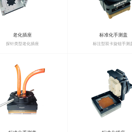
老化插座
标准化手测盖
探针类型老化插座
标注型双卡旋钮手测