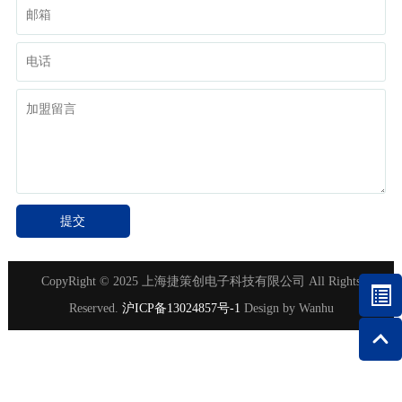
CopyRight © 2025 上海捷策创电子科技有限公司 All Rights
Reserved.
沪ICP备13024857号-1
Design by
Wanhu