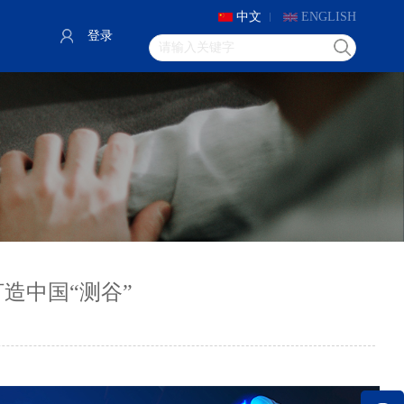
中文
ENGLISH
登录
造中国“测谷”