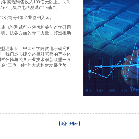
争实现销售收入100亿元以上。同时
25亿元集成电路测试产业基金。
限公司等4家企业签约入园。
集成电路测试行业密切相关的产学研用
、研、技各方面的骨干力量，打造推动
联盟理事长、中国科学院微电子研究所
年，我们逐步建立起相对完整的产业体
测试仪器与装备产业技术创新联盟一直
金“三位一体”的方式构建发展优势，
【返回列表】