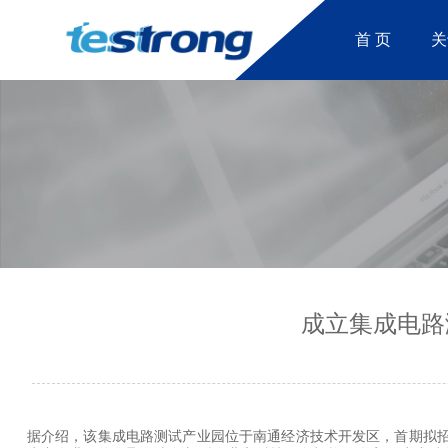
首 页
关
成立集成电路
据介绍，该集成电路测试产业园位于南通经济技术开发区，首期拟招